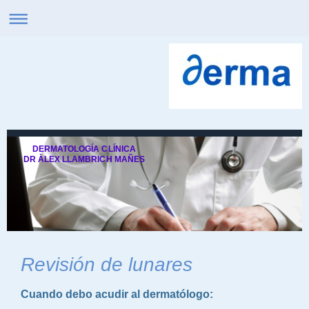
DERMATOLOGÍA CLÍNICA
DR ÀLEX LLAMBRICH MAÑES
Revisión de lunares
Cuando debo acudir al dermatólogo: