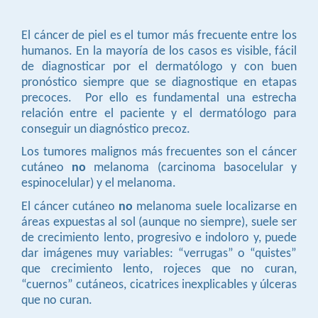
El cáncer de piel es el tumor más frecuente entre los
humanos. En la mayoría de los casos es visible, fácil
de diagnosticar por el dermatólogo y con buen
pronóstico siempre que se diagnostique en etapas
precoces. Por ello es fundamental una estrecha
relación entre el paciente y el dermatólogo para
conseguir un diagnóstico precoz.
Los tumores malignos más frecuentes son el cáncer
cutáneo
no
melanoma (carcinoma basocelular y
espinocelular) y el melanoma.
El cáncer cutáneo
no
melanoma suele localizarse en
áreas expuestas al sol (aunque no siempre), suele ser
de crecimiento lento, progresivo e indoloro y, puede
dar imágenes muy variables: “verrugas” o “quistes”
que crecimiento lento, rojeces que no curan,
“cuernos” cutáneos, cicatrices inexplicables y úlceras
que no curan.