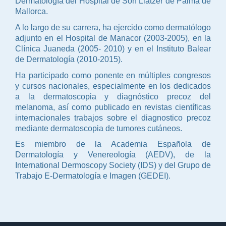
Dermatología del Hospital de Son Llàtzer de Palma de
Mallorca.
A lo largo de su carrera, ha ejercido como dermatólogo
adjunto en el Hospital de Manacor (2003-2005), en la
Clínica Juaneda (2005- 2010) y en el Instituto Balear
de Dermatología (2010-2015).
Ha participado como ponente en múltiples congresos
y cursos nacionales, especialmente en los dedicados
a la dermatoscopia y diagnóstico precoz del
melanoma, así como publicado en revistas científicas
internacionales trabajos sobre el diagnostico precoz
mediante dermatoscopia de tumores cutáneos.
Es miembro de la Academia Española de
Dermatología y Venereología (AEDV), de la
International Dermoscopy Society (IDS) y del Grupo de
Trabajo E-Dermatología e Imagen (GEDEI).