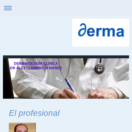
DERMATOLOGÍA CLÍNICA
DR ÀLEX LLAMBRICH MAÑES
El profesional